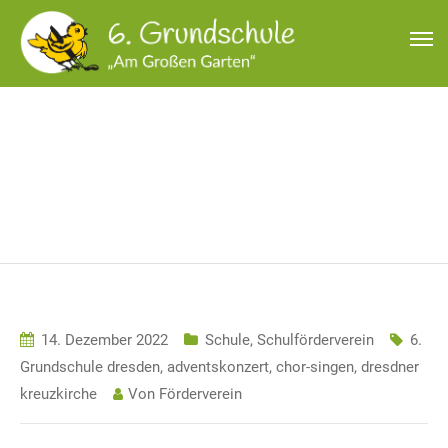
6. GRUNDSCHULE
DRESDEN
14. Dezember 2022
Schule
,
Schulförderverein
6.
Grundschule dresden
,
adventskonzert
,
chor-singen
,
dresdner
kreuzkirche
Von
Förderverein