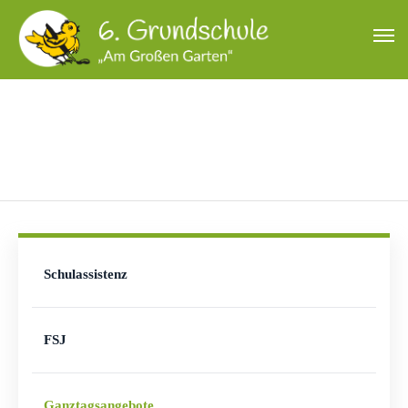
GANZTAGSANGEBOTE
Schulassistenz
FSJ
Ganztagsangebote