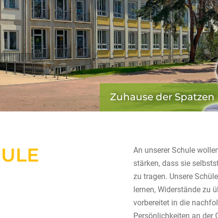
Zuhause der Spatzen
HULE
An unserer Schule wollen
stärken, dass sie selbsts
zu tragen. Unsere Schüle
lernen, Widerstände zu ü
vorbereitet in die nachf
Persönlichkeiten an der 