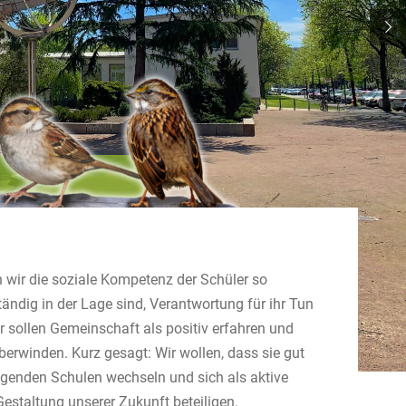
 wir die soziale Kompetenz der Schüler so
tändig in der Lage sind, Verantwortung für ihr Tun
r sollen Gemeinschaft als positiv erfahren und
berwinden. Kurz gesagt: Wir wollen, dass sie gut
olgenden Schulen wechseln und sich als aktive
Gestaltung unserer Zukunft beteiligen.