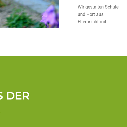
Wir gestalten Schule
und Hort aus
Elternsicht mit.
S DER
E