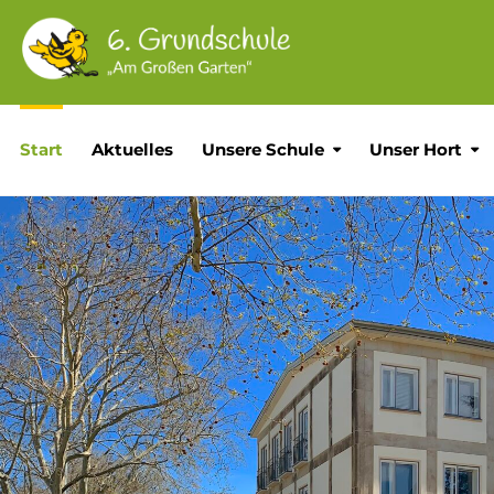
Start
Aktuelles
Unsere Schule
Unser Hort