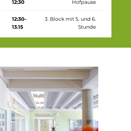
12:30
Hofpause
12:30-
3. Block mit 5. und 6.
13.15
Stunde