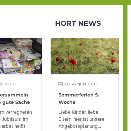
HORT NEWS
ril 2026
03. August 2026
iersammeln
Sommerferien 5.
e gute Sache
Woche
m verregneten
Liebe Kinder, liebe
-Jubiläum im
Eltern, hier ist unsere
Herbst heißt…
Angebotsplanung…