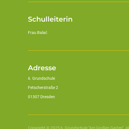
Schulleiterin
Frau Balać
Adresse
6. Grundschule
Fetscherstraße 2
01307 Dresden
Copyright © 2025 6. Grundschule "Am Großen Garten". Al