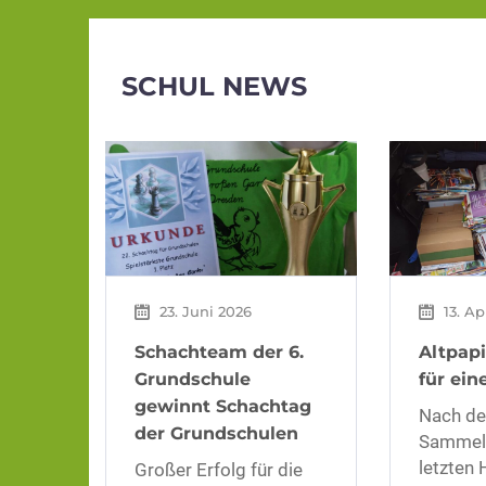
SCHUL NEWS
23. Juni 2026
13. Ap
Schachteam der 6.
Altpap
Grundschule
für ein
gewinnt Schachtag
Nach de
der Grundschulen
Sammel
letzten 
Großer Erfolg für die