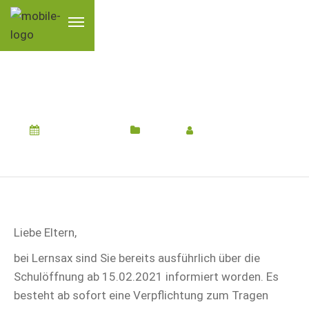
SCHULÖFFNUNG
13. Februar 2021
Schule
Von
Herr Röseler
Liebe Eltern,
bei Lernsax sind Sie bereits ausführlich über die
Schulöffnung ab 15.02.2021 informiert worden. Es
besteht ab sofort eine Verpflichtung zum Tragen