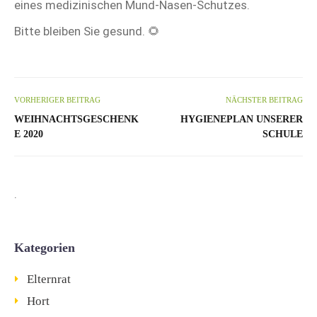
eines medizinischen Mund-Nasen-Schutzes.
Bitte bleiben Sie gesund. 🌻
VORHERIGER BEITRAG
NÄCHSTER BEITRAG
WEIHNACHTSGESCHENK
HYGIENEPLAN UNSERER
E 2020
SCHULE
.
Kategorien
Elternrat
Hort