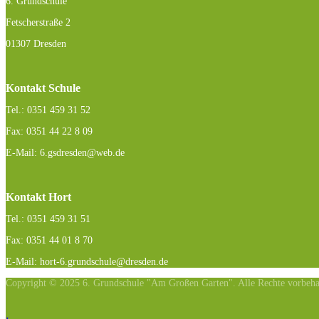
6. Grundschule
Fetscherstraße 2
01307 Dresden
Kontakt Schule
Tel.: 0351 459 31 52
Fax: 0351 44 22 8 09
E-Mail: 6.gsdresden@web.de
Kontakt Hort
Tel.: 0351 459 31 51
Fax: 0351 44 01 8 70
E-Mail: hort-6.grundschule@dresden.de
Copyright © 2025 6. Grundschule "Am Großen Garten". Alle Rechte vorbeha