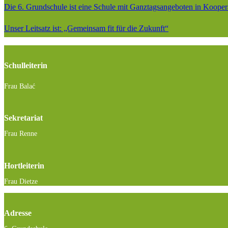
Die 6. Grundschule ist eine Schule mit Ganztagsangeboten in Kooper
Unser Leitsatz ist: „Gemeinsam fit für die Zukunft“
Schulleiterin
Frau Balać
Sekretariat
Frau Renne
Hortleiterin
Frau Dietze
Adresse