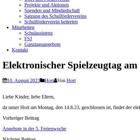
Projekte und Aktionen
Spenden und Mitgliedschaft
Satzung des Schulfördervereins
Schulförderverein beitreten
Mitarbeiten
Schulassistenz
FSJ
Ganztagsangebote
Kontakt
Elektronischer Spielzeugtag am
10. August 2023
Hort
Von
Hort
Liebe Kinder, liebe Eltern,
da unser Hort am Montag, den 14.8.23, geschlossen ist, findet der ele
Vorheriger Beitrag
Angebote in der 5. Ferienwoche
Nächster Beitrag