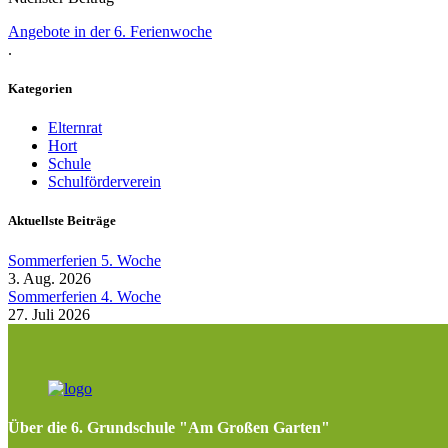
Angebote in der 6. Ferienwoche
.
Kategorien
Elternrat
Hort
Schule
Schulförderverein
Aktuellste Beiträge
Sommerferien 5. Woche
3. Aug. 2026
Sommerferien 4. Woche
27. Juli 2026
Über die 6. Grundschule "Am Großen Garten"