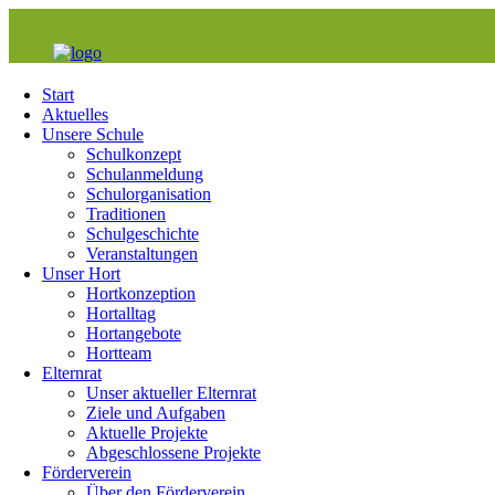
Start
Aktuelles
Unsere Schule
Schulkonzept
Schulanmeldung
Schulorganisation
Traditionen
Schulgeschichte
Veranstaltungen
Unser Hort
Hortkonzeption
Hortalltag
Hortangebote
Hortteam
Elternrat
Unser aktueller Elternrat
Ziele und Aufgaben
Aktuelle Projekte
Abgeschlossene Projekte
Förderverein
Über den Förderverein