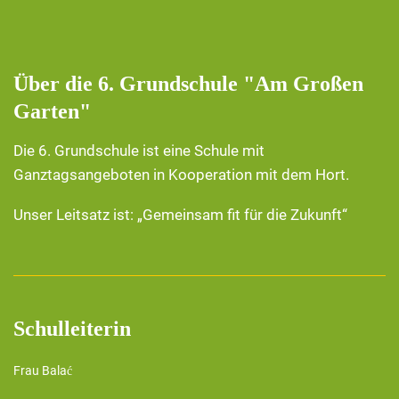
Über die 6. Grundschule "Am Großen
Garten"
Die 6. Grundschule ist eine Schule mit
Ganztagsangeboten in Kooperation mit dem Hort.
Unser Leitsatz ist: „Gemeinsam fit für die Zukunft“
Schulleiterin
Frau Balać