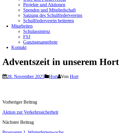
Projekte und Aktionen
Spenden und Mitgliedschaft
Satzung des Schulfördervereins
Schulförderverein beitreten
Mitarbeiten
Schulassistenz
FSJ
Ganztagsangebote
Kontakt
Adventszeit in unserem Hort
28. November 2025
Hort
Von
Hort
Vorheriger Beitrag
Aktion zur Verkehrssicherheit
Nächster Beitrag
Programm 1. Winterferienwoche