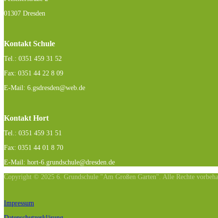
01307 Dresden
Kontakt Schule
Tel.: 0351 459 31 52
Fax: 0351 44 22 8 09
E-Mail: 6.gsdresden@web.de
Kontakt Hort
Tel.: 0351 459 31 51
Fax: 0351 44 01 8 70
E-Mail: hort-6.grundschule@dresden.de
Copyright © 2025 6. Grundschule "Am Großen Garten". Alle Rechte vorbeha
Impressum
Datenschutzerklärung