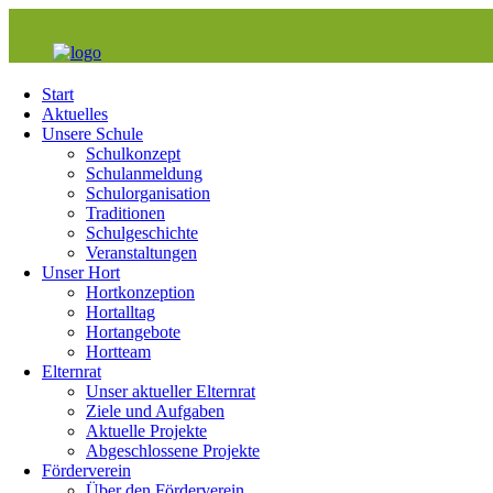
Start
Aktuelles
Unsere Schule
Schulkonzept
Schulanmeldung
Schulorganisation
Traditionen
Schulgeschichte
Veranstaltungen
Unser Hort
Hortkonzeption
Hortalltag
Hortangebote
Hortteam
Elternrat
Unser aktueller Elternrat
Ziele und Aufgaben
Aktuelle Projekte
Abgeschlossene Projekte
Förderverein
Über den Förderverein