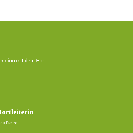
eration mit dem Hort.
ortleiterin
rau Dietze