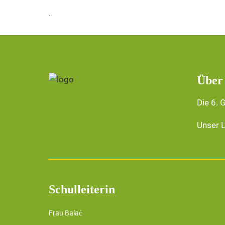
.
Über
Die 6. 
Unser L
Schulleiterin
Frau Balać