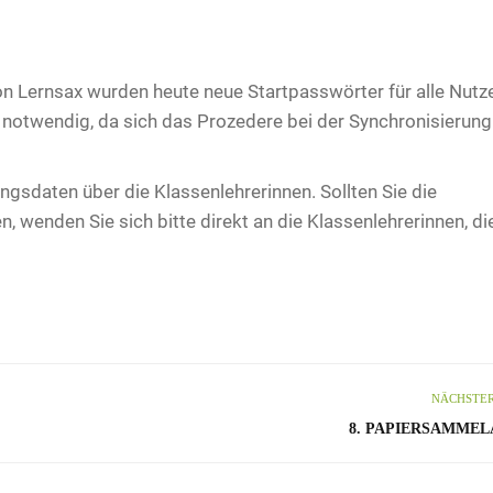
n Lernsax wurden heute neue Startpasswörter für alle Nutz
 notwendig, da sich das Prozedere bei der Synchronisierung
angsdaten über die Klassenlehrerinnen. Sollten Sie die
 wenden Sie sich bitte direkt an die Klassenlehrerinnen, di
NÄCHSTER
8. PAPIERSAMME