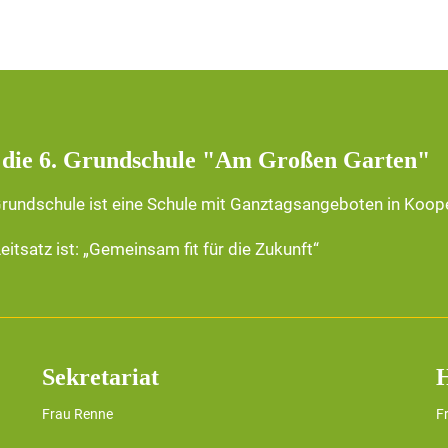
 die 6. Grundschule "Am Großen Garten"
Grundschule ist eine Schule mit Ganztagsangeboten in Koop
eitsatz ist: „Gemeinsam fit für die Zukunft“
Sekretariat
H
Frau Renne
F