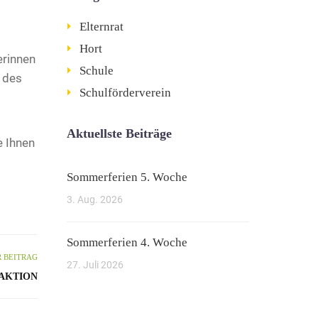
Elternrat
Hort
erinnen
Schule
 des
Schulförderverein
Aktuellste Beiträge
e Ihnen
Sommerferien 5. Woche
3. Aug. 2026
Sommerferien 4. Woche
 BEITRAG
27. Juli 2026
LAKTION