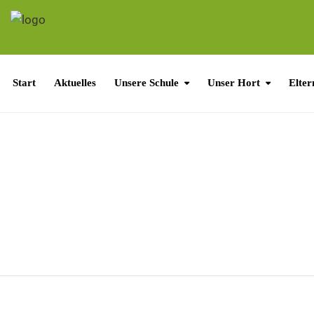
Start
Aktuelles
Unsere Schule
Unser Hort
Elter
WICHTIGE INF