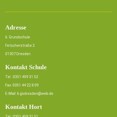
Adresse
6. Grundschule
Fetscherstraße 2
01307 Dresden
Kontakt Schule
Tel.: 0351 459 31 52
Fax: 0351 44 22 8 09
E-Mail: 6.gsdresden@web.de
Kontakt Hort
Tel.: 0351 459 31 51