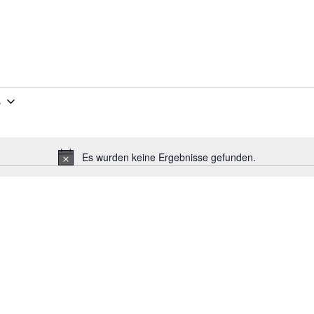
e
Es wurden keine Ergebnisse gefunden.
H
i
n
w
e
i
s