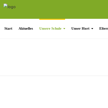
Start
Aktuelles
Unsere Schule
Unser Hort
Elter