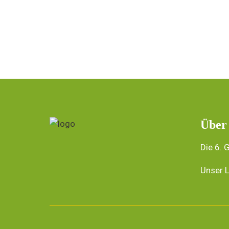
.
Über
Die 6. 
Unser L