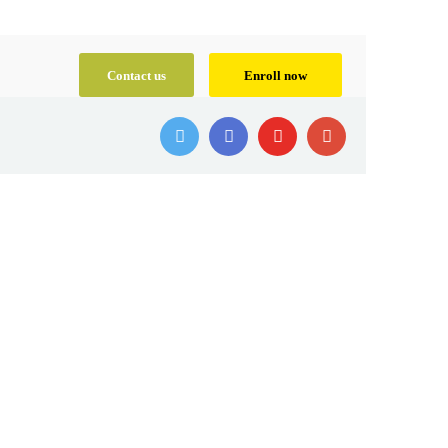
Contact us
Enroll now