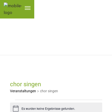
VERANSTALTUNGEN
chor singen
Veranstaltungen
chor singen
Veranstaltungen
Es wurden keine Ergebnisse gefunden.
H