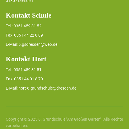
01307 Dresden
Kontakt Schule
Tel.: 0351 459 31 52
Fax: 0351 44 22 8 09
E-Mail: 6.gsdresden@web.de
Kontakt Hort
Tel.: 0351 459 31 51
Fax: 0351 44 01 8 70
E-Mail: hort-6.grundschule@dresden.de
Copyright © 2025 6. Grundschule "Am Großen Garten". Alle Rechte
vorbehalten.