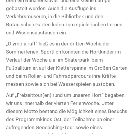
dem ein Bananenklavier und eine kleine Lampe
gebastelt wurden. Auch die Ausflüge ins
Verkehrsmuseum, in die Bibliothek und den
Botanischen Garten luden zum spielerischen Lernen
und Wissensaustausch ein.
„Olympia ruft“ hieß es in der dritten Woche der
Sommerferien. Sportlich konnten die Hortkinder im
Verlauf der Woche u.a. im Skaterpark, beim
Fußballturnier, auf der Kletterspinne im Großen Garten
und beim Roller- und Fahrradparcours ihre Kräfte
messen sowie sich bei Wasserspielen austoben.
Auf „Freizeittour(en) rund um unseren Hort“ begaben
wir uns innerhalb der vierten Ferienwoche. Unter
diesem Motto bestand die Möglichkeit eines Besuchs
des Programmkinos Ost, der Teilnahme an einer
aufregenden Geocaching-Tour sowie eines